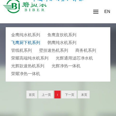
EN
金鹰纯水机系列
鱼鹰直饮机系列
飞鹰厨下机系列
鹘鹰纯水机系列
管线机系列
壁挂速热机系列
商务机系列
荣耀高端纯水机系列
光辉通用滤芯净水机
光辉款速热机系列
光辉净热一体机
荣耀净热一体机
首页
上一页
1
下一页
末页